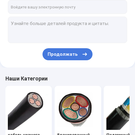
Продолжать
Наши Категории
кабель низшего
Бронированный
Подземный