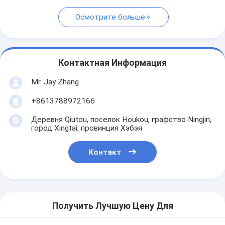
Осмотрите больше
Контактная Информация
Mr. Jay Zhang
+8613788972166
Деревня Qiutou, поселок Houkou, графство Ningjin,
город Xingtai, провинция Хэбэя
Контакт
Получить Лучшую Цену Для