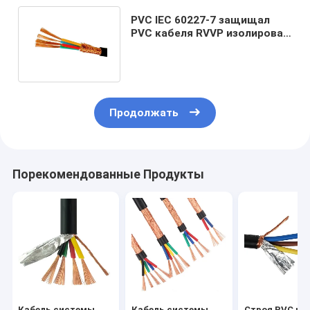
PVC IEC 60227-7 защищал
PVC кабеля RVVP изолировал
гибкое ядр меди провода
Продолжать
Порекомендованные Продукты
Кабель системы
Кабель системы
Строя PVC ка