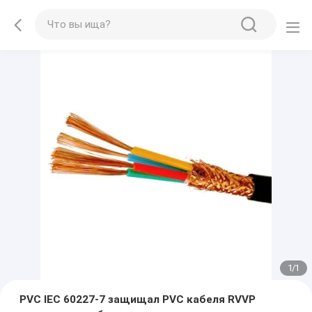
1
/
1
PVC IEC 60227-7 защищал PVC кабеля RVVP