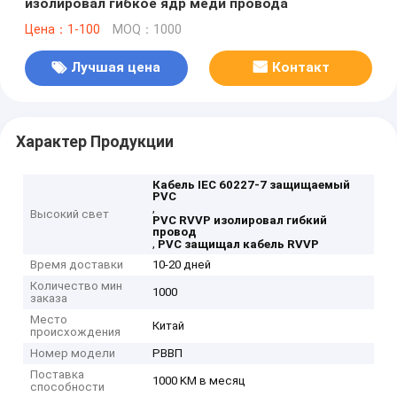
изолировал гибкое ядр меди провода
Цена：1-100
MOQ：1000
Лучшая цена
Контакт
Характер Продукции
Кабель IEC 60227-7 защищаемый
PVC
,
Высокий свет
PVC RVVP изолировал гибкий
провод
,
PVC защищал кабель RVVP
Время доставки
10-20 дней
Количество мин
1000
заказа
Место
Китай
происхождения
Номер модели
РВВП
Поставка
1000 KM в месяц
способности