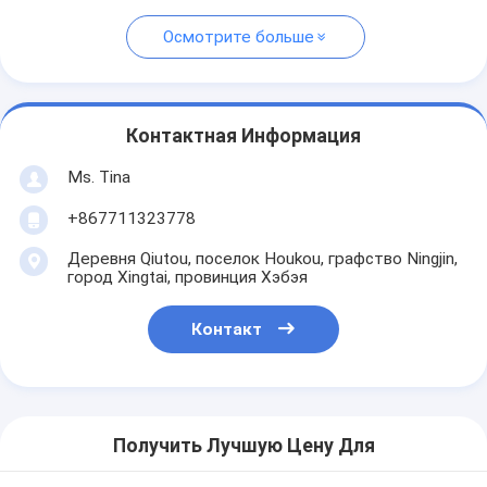
Осмотрите больше
Контактная Информация
Ms. Tina
+867711323778
Деревня Qiutou, поселок Houkou, графство Ningjin,
город Xingtai, провинция Хэбэя
Контакт
Получить Лучшую Цену Для