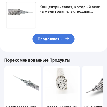
Концентрическая, который сели
на мель голая электродная
проволка алюминия проводника
1000MM2 AACSR
Продолжать
Порекомендованные Продукты
Сплав проводника
Проводник стренги
Обнаженная