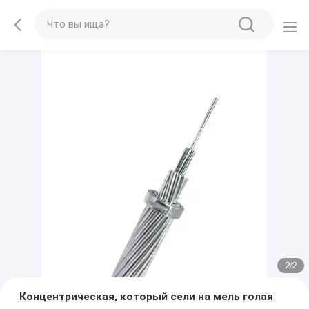
2
/
2
Концентрическая, который сели на мель голая