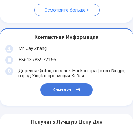
Осмотрите больше
Контактная Информация
Mr. Jay Zhang
+8613788972166
Деревня Qiutou, поселок Houkou, графство Ningjin,
город Xingtai, провинция Хэбэя
Контакт
Получить Лучшую Цену Для