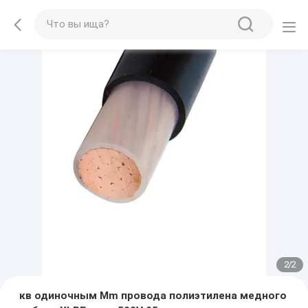
2
/
2
кв одиночным Mm провода полиэтилена медного